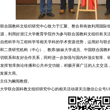
学联合国教科文组织研究中心致力于汇聚、整合和有效利用国际
资源，利用好浙江大学教育学院作为参与联合国教科文组织有关
及自然科学与工程科学等相关学科的学术资源优势，运用好与联
类和二类研究机构（中心）、教席
/姊妹大学成员、中国联合国教
密切联系和友好合作关系，同时进一步加强与国内外顶尖智库、
发挥智库舆论传播和公共外交功能，积极开展广泛的人文交流，
发展大局。
主任为阚阅教授。
大学联合国科教文组织研究中心的相关活动请关注微信公众号
U