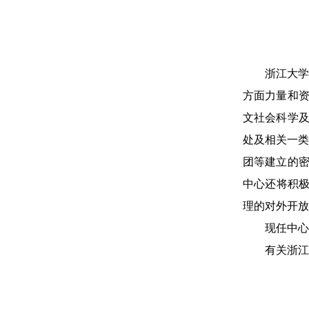
浙江大
方面力量和
文社会科学
处及相关一
团等建立的
中心还将积极
理的对外开放
现任中心
有关浙江