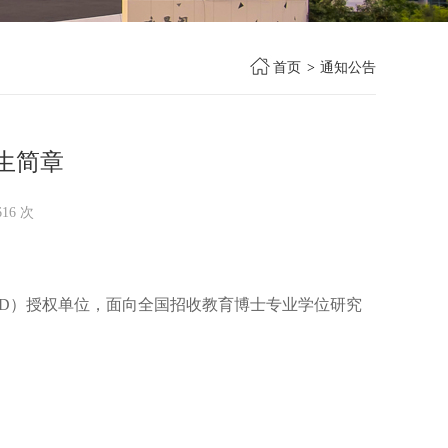
首页
>
通知公告
生简章
616
次
.D
）授权单位，面向全国招收教育博士专业学位研究