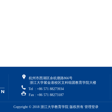
杭州市西湖区余杭塘路866号
浙江大学紫金港校区文科组团教育学院大楼
Tel : +86 571 88273934
Fax : +86 571 88273187
Copyright © 2018 浙江大学教育学院 版权所有
管理登录