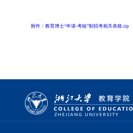
附件：教育博士“申请-考核”制招考相关表格.zip