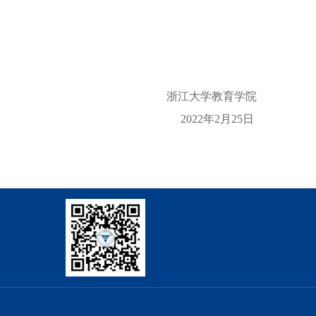
浙江大学教育学院
2022
年
2
月
25
日