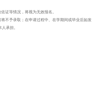
效佐证等情况，将视为无效报名。
者将不予录取；在申请过程中、在学期间或毕业后如发
本人承担。