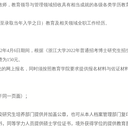
教师，教育领导与管理领域招收具有相当成就的各级各类学历教
至录取当年入学之日）教育及相关领域全职工作经历。
2
年
4
月
6
日期间，根据《浙江大学
2022
年普通招考博士研究生招
费为
150
元。
统的网上报名，同时须按照教育学院要求提供报名材料与佐证材
于同一页面）；
校研究生培养部门提供并加盖公章，也可从本人档案管理部门复
书，同等学力人员提供硕士学位证书，境外获得学位的提供教育