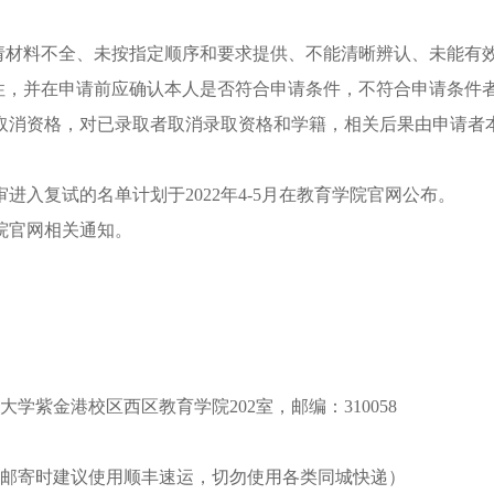
请材料不全、未按指定顺序和要求提供、不能清晰辨认、未能有
性，并在申请前应确认本人是否符合申请条件，不符合申请条件
取消资格，对已录取者取消录取资格和学籍，相关后果由申请者
审进入复试的名单计划于
2022
年
4-5
月在教育学院官网公布。
院官网相关通知。
大学紫金港校区西区教育学院
202
室，邮编：
310058
邮寄时建议使用顺丰速运，切勿使用各类同城快递）