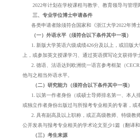
2022
年计划在学校课程与教学、教育领导与管理
三、专业学位博士申请条件
各类申请者除须符合国家和《浙江大学
2022
年博
（一）外语水平（须符合以下条件其中一项）
1.
新版大学英语六级成绩
426
分及以上，或旧版大
上，或参加英文授课学习、通过英语撰写论文获得学
2.
德语、法语达到欧洲统一语言参考框架（
CECR
他与之相当外语水平。
（二）研究能力（须符合以下条件其中一项）
1.
以第一作者身份（或硕士导师排名第一、本人
或独立作者身份出版过与所报考专业相关的专著，或
2.
具有副高及以上职称，或正高级教师、特级教师
公开发表与报考专业相关的学术论文至少
1
篇（翻译和
（三）考生来源