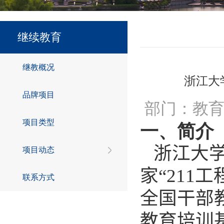
继续教育
继教概况
浙江大
品牌项目
部门：教育
项目类型
一、简介
浙江大学
项目动态
家
“
211
工
联系方式
全国干部
教育培
训