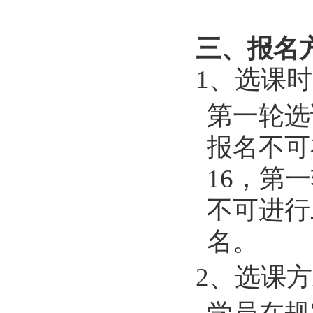
三、报名
1
、选课时
第一轮选
报名不可
16
，第一
不可进行
名。
2
、选课方