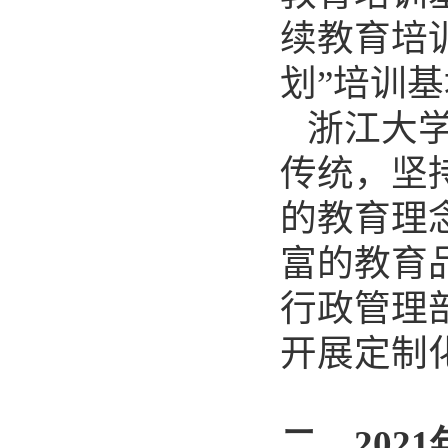
续
教育培
划
”
培
训
基
浙江大学
传统
，
坚
的教育理
富的教育
行政管理
开展定制
二、
2021