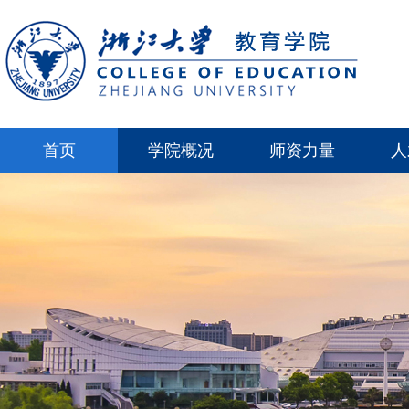
首页
学院概况
师资力量
人