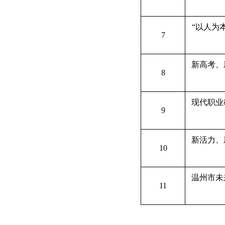
“
以人为
7
新高考、
8
现代职业
9
新活力、
10
温州市未
11