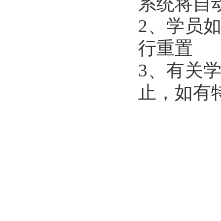
系统将自
2
、学员
行重置
3
、有关
止，如有