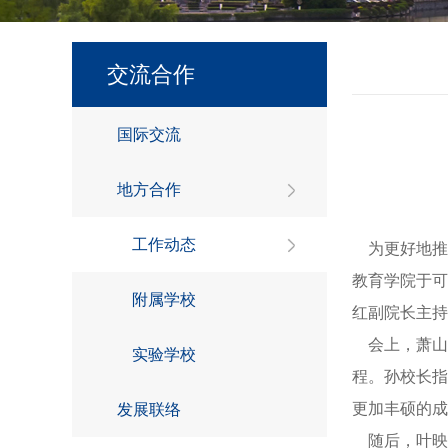
交流合作
国际交流
地方合作
工作动态
为更好地推进
教育学院于可
附属学校
红副院长主持
会上，萧山
实验学校
程。孙校长指
更加丰硕的成
发展联络
随后，叶映华