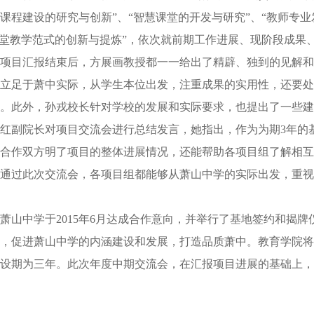
课程建设的研究与创新”、“智慧课堂的开发与研究”、“教师专业
课堂教学范式的创新与提炼”，依次就前期工作进展、现阶段成果
项目汇报结束后，方展画教授都一一给出了精辟、独到的见解和
立足于萧中实际，从学生本位出发，注重成果的实用性，还要处
。此外，孙戎校长针对学校的发展和实际要求，也提出了一些建
红副院长对项目交流会进行总结发言，她指出，作为为期3年的
合作双方明了项目的整体进展情况，还能帮助各项目组了解相互
通过此次交流会，各项目组都能够从萧山中学的实际出发，重视
山中学于2015年6月达成合作意向，并举行了基地签约和揭
，促进萧山中学的内涵建设和发展，打造品质萧中。教育学院将
设期为三年。此次年度中期交流会，在汇报项目进展的基础上，