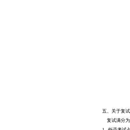
五、关于复试
复试满分为
1
.
外语考试