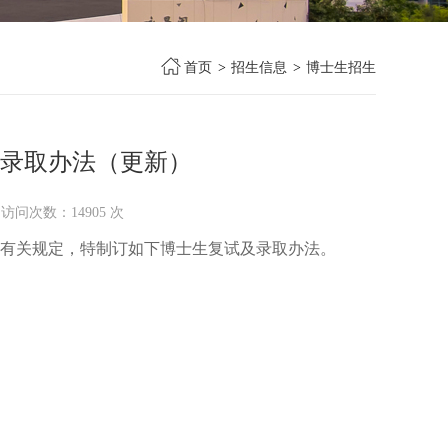
首页
>
招生信息
>
博士生招生
和录取办法（更新）
 访问次数：
14905
次
有关规定，特制订如下博士生复试及录取办法。