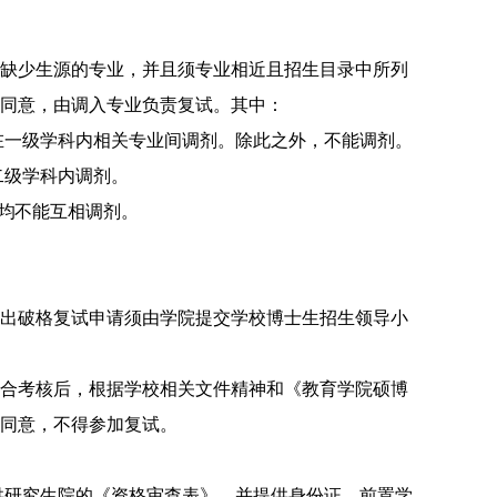
缺少生源的专业
，并且
须专业相近且招生目录中所列
同意，由调入专业负责复试。其中：
在一级学科内相关专业间调剂。除此之外，不能调剂。
二级学科内调剂。
均
不能互相调剂。
出
破格复试申请须由
学院
提交学校博士生招生领导小
合考核后，
根据学校相关文件精神和《教育学院硕博
同意，不得参加复试。
供研究生院的《资格审查表》，并提供身份证、前置学