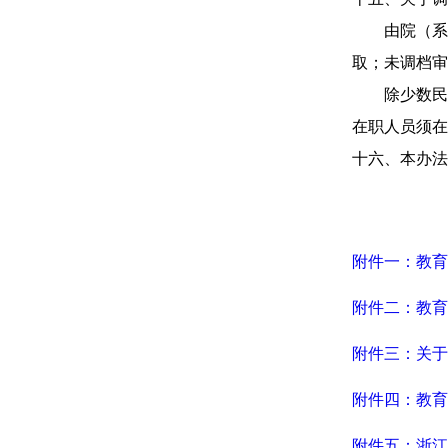
由院（系
取；未调档审
除少数民
在职人员须在
十六、本办法
附件一：教育
附件二：教育
附件三：关于
附件四：教育
附件五：浙江