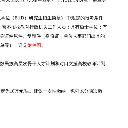
。
学位（Ed.D）研究生招生简章》
中规定的报考条件
，暂不招收教育行政机关工作人员；具有硕士学位；有
关证件原件、复印件（身份证、单位人事部门出具的
单等），详见
附件四
。
数民族高层次骨干人才计划和对口支援高校教师计划
费定为
10
万元
/
生。建议一次性缴纳，也可以分两次缴
。