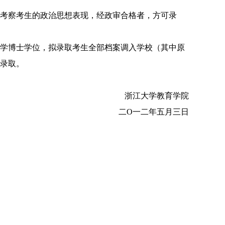
考察考生的政治思想表现，经政审合格者，方可录
学博士学位，拟录取考生全部
档案调入学校（其中原
录取。
浙江大学教育学院
二
O
一二年五月三日