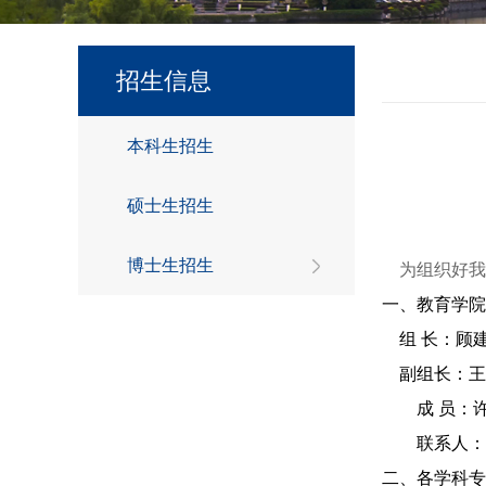
招生信息
本科生招生
硕士生招生
博士生招生
为组织好我
一、教育学院
组
长：顾
副组长：王
成
员：
联系人：
二、各学科专