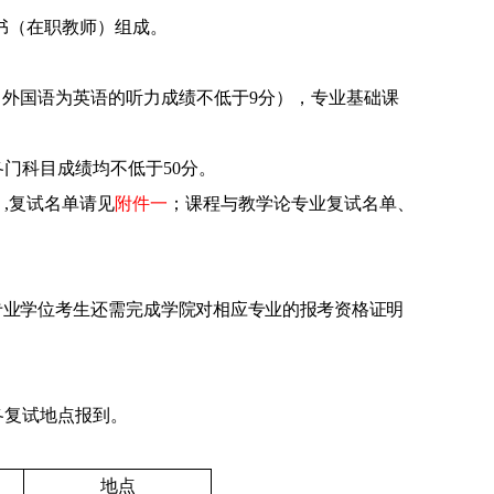
书（在职教师）组成。
（外国语为英语的听力成绩不低于9分），专业基础课
门科目成绩均不低于50分。
）
,
复试
名单请见
附件一
；课程与教学论专业复试名单、
专业学位
考生还需完成
学院对相应专业的报考资格证明
各复试地点报到。
地点