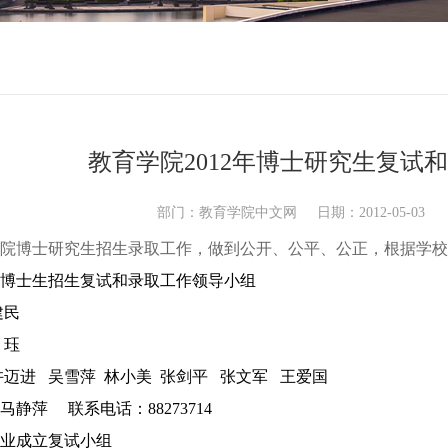
教育学院2012年博士研究生复试
部门：教育学院中文网 日期：2012-05-03
院博士研究生招生录取工作，做到公开、公平、公正，根据学校
博士生招生复试和录取工作领导小组
建民
珏
许迈进
吴雪萍
林小美
张剑平
张文军
王爱国
马静萍
联系电话：
88273714
业成立复试小组