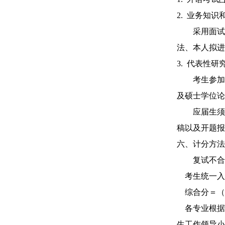
2
.
业务知识
采用面试
法、本人拟进
3
.
代表性研
考生参加
及硕士学位论
应届生须
稿以及开题报
六、计分方法
复试不合
考生统一入
综合分＝（
各专业根据
生工作领导小