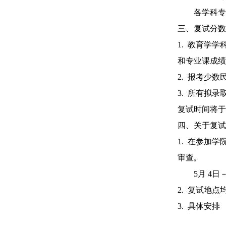
各学科专
三、复试分数
1.
教育学学
和专业课成绩
2.
报考少数
3
.
所有拟录
复试时间将于
四、关于复试
1.
在参加学
审查。
5
月 4
日－
2.
复试地点
3
.
具体安排