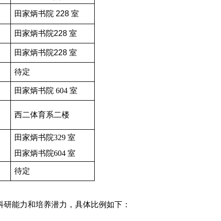
田家炳书院 228 室
田家炳书院228 室
田家炳书院228 室
待定
田家炳书院
604
室
西二体育系二楼
田家炳书院
329
室
田家炳书院
604
室
待定
科研能力和培养潜力，具体比例如下：